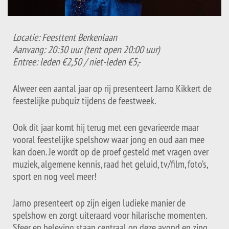
Locatie: Feesttent Berkenlaan
Aanvang: 20:30 uur (tent open 20:00 uur)
Entree: leden €2,50 / niet-leden €5,-
Alweer een aantal jaar op rij presenteert Jarno Kikkert de
feestelijke
pubquiz
tijdens de feestweek.
Ook dit jaar komt hij terug met een gevarieerde maar
vooral feestelijke spelshow waar jong en oud aan mee
kan doen.
Je wordt op de proef gesteld met vragen over
muziek, algemene kennis, raad het geluid, tv/film, foto’s,
sport en nog veel meer!
Jarno presenteert op zijn eigen ludieke manier de
spelshow en zorgt uiteraard voor hilarische momenten.
Sfeer en beleving staan centraal op deze avond en zing