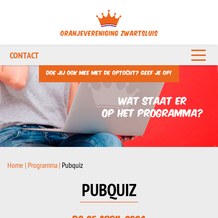
CONTACT
Doe jij ook mee met de optocht? Geef je op!
Wat staat er
op het programma?
Home
Programma
Pubquiz
PUBQUIZ